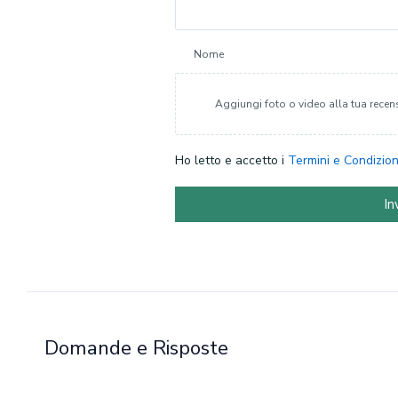
Nome
Aggiungi foto o video alla tua recen
Ho letto e accetto i
Termini e Condizion
In
Domande e Risposte