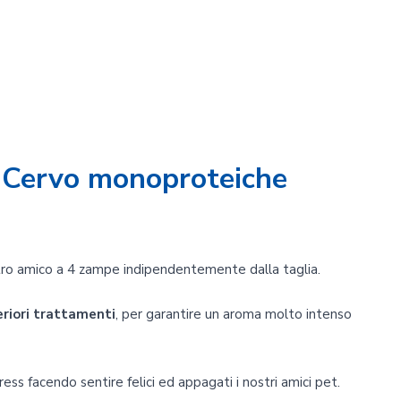
i Cervo monoproteiche
stro amico a 4 zampe indipendentemente dalla taglia.
eriori trattamenti
, per garantire un aroma molto intenso
ess facendo sentire felici ed appagati i nostri amici pet.