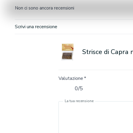
Non ci sono ancora recensioni
Scrivi una recensione
Strisce di Capra
Valutazione
*
0/5
La tua recensione