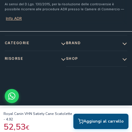
Ai sensi del D.Lgs. 130/2015, per la risoluzione delle controversie è
possibile ricorrere alle procedure ADR presso le Camere di Commercio —
Info ADR
CATEGORIE
BRAND
RISORSE
SHOP
Royal Canin VHN Satiety Cane Scatolette
- 4.92
Aggiungi al carrello
52,53
€