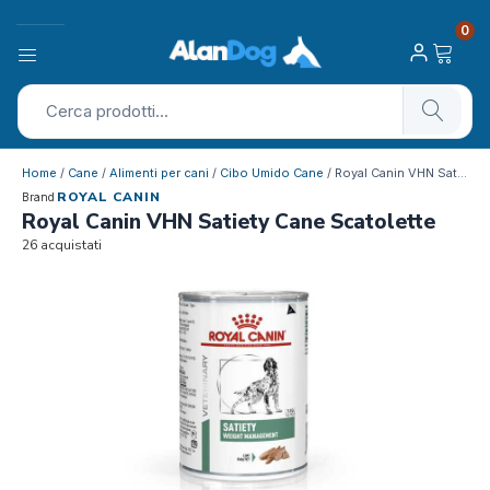
0
Home
/
Cane
/
Alimenti per cani
/
Cibo Umido Cane
/ Royal Canin VHN Satiety Cane Scatolette
ROYAL CANIN
Brand
Royal Canin VHN Satiety Cane Scatolette
26 acquistati