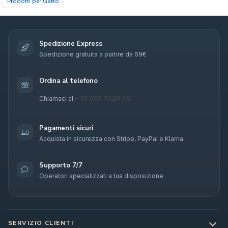
Prodotti per Gatto
Spedizione Express
Spedizione gratuita a partire da 69€
Ordina al telefono
+39 039 7929 65
Chiamaci al
Pagamenti sicuri
Acquista in sicurezza con Stripe, PayPal e Klarna
Supporto 7/7
Operatori specializzati a tua disposizione
SERVIZIO CLIENTI