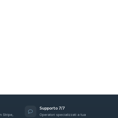
Supporto 7/7
n Stripe,
Operatori specializzati a tua