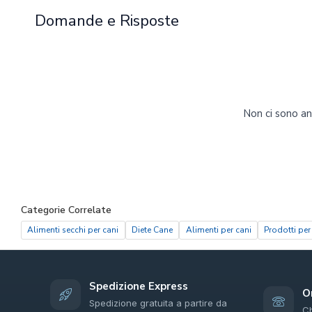
Domande e Risposte
Non ci sono a
Categorie Correlate
Alimenti secchi per cani
Diete Cane
Alimenti per cani
Prodotti per
Spedizione Express
O
Spedizione gratuita a partire da
C