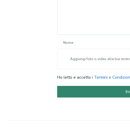
Nome
Aggiungi foto o video alla tua recen
Ho letto e accetto i
Termini e Condizion
In