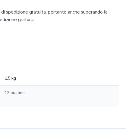
e di spedizione gratuita, pertanto anche superando la
edizione gratuita.
1,5 kg
12 bustine