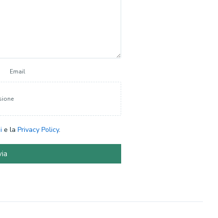
Email
sione
i
e la
Privacy Policy
.
via