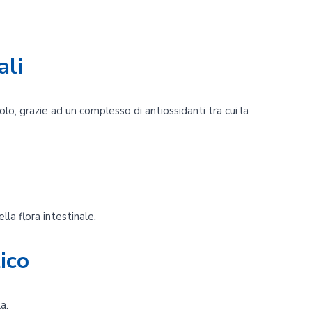
ali
olo, grazie ad un complesso di antiossidanti tra cui la
lla flora intestinale.
ico
a.