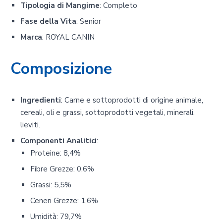
Tipologia di Mangime
: Completo
Fase della Vita
: Senior
Marca
: ROYAL CANIN
Composizione
Ingredienti
: Carne e sottoprodotti di origine animale,
cereali, oli e grassi, sottoprodotti vegetali, minerali,
lieviti.
Componenti Analitici
:
Proteine: 8,4%
Fibre Grezze: 0,6%
Grassi: 5,5%
Ceneri Grezze: 1,6%
Umidità: 79,7%