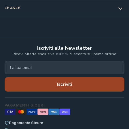
LEGALE
Iscriviti alla Newsletter
Ricevi offerte esclusive e il 5% di sconto sul primo ordine
Iscriviti
PAGAMENTI SICURI
VISA
PayPal
Klarna
AMEX
Stripe
Pagamento Sicuro