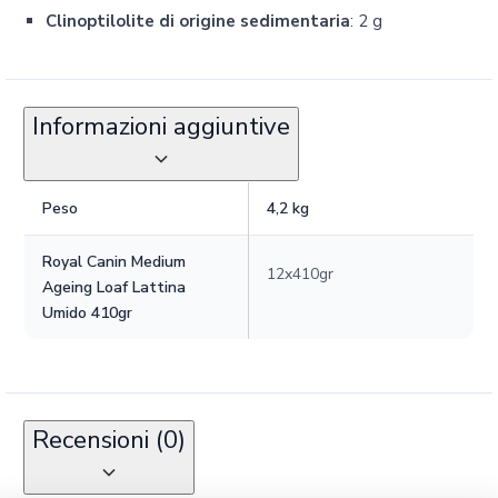
Clinoptilolite di origine sedimentaria
: 2 g
Informazioni aggiuntive
Peso
4,2 kg
Royal Canin Medium
12x410gr
Ageing Loaf Lattina
Umido 410gr
Recensioni (0)