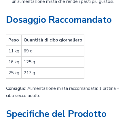
un’alimentazione mista che rende i pasti più gustosi.
Dosaggio Raccomandato
Peso
Quantità di cibo giornaliero
11 kg
69 g
16 kg
125 g
25 kg
217 g
Consiglio
: Alimentazione mista raccomandata: 1 lattina +
cibo secco adulto.
Specifiche del Prodotto