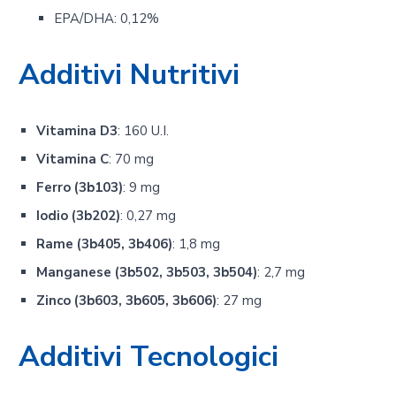
EPA/DHA: 0,12%
Additivi Nutritivi
Vitamina D3
: 160 U.I.
Vitamina C
: 70 mg
Ferro (3b103)
: 9 mg
Iodio (3b202)
: 0,27 mg
Rame (3b405, 3b406)
: 1,8 mg
Manganese (3b502, 3b503, 3b504)
: 2,7 mg
Zinco (3b603, 3b605, 3b606)
: 27 mg
Additivi Tecnologici