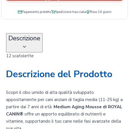
à
Pagamento protetto
Spedizione tracciata
Reso 14 giorni
Descrizione
12 scatolette
Descrizione del Prodotto
Scopri il cibo umido di alta qualità sviluppato
appositamente per cani anziani di taglia media (11-25 kg) a
partire dai 7 anni di età.
Medium Aging Mousse di ROYAL
CANIN®
offre un apporto equilibrato di nutrienti e
vitamine, supportando il tuo cane nelle fasi avanzate della
sua vita.