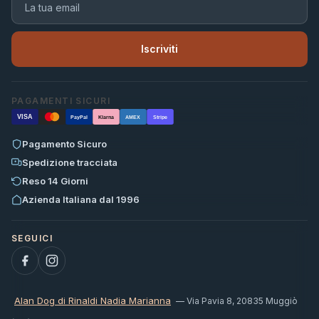
Iscriviti
PAGAMENTI SICURI
VISA
PayPal
Klarna
AMEX
Stripe
Pagamento Sicuro
Spedizione tracciata
Reso 14 Giorni
Azienda Italiana dal 1996
Alan Dog di Rinaldi Nadia Marianna
— Via Pavia 8, 20835 Muggiò