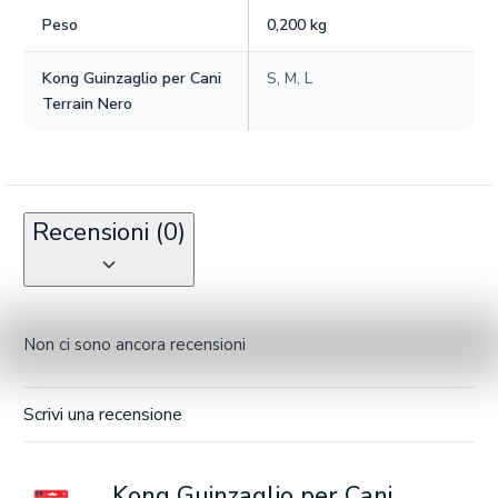
Peso
0,200 kg
Kong Guinzaglio per Cani
S, M, L
Terrain Nero
Recensioni (0)
Non ci sono ancora recensioni
Scrivi una recensione
Kong Guinzaglio per Cani