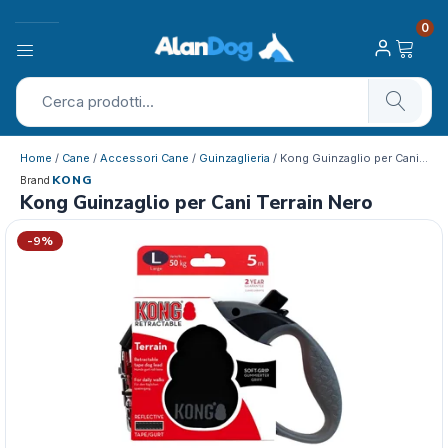
0
Home
/
Cane
/
Accessori Cane
/
Guinzaglieria
/ Kong Guinzaglio per Cani Terrain Nero
KONG
Brand
Kong Guinzaglio per Cani Terrain Nero
-9%