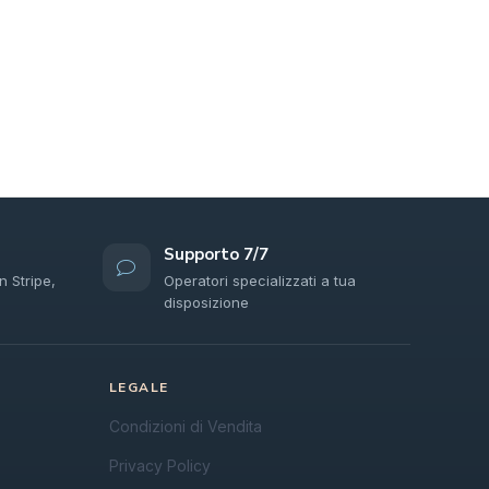
Supporto 7/7
n Stripe,
Operatori specializzati a tua
disposizione
LEGALE
Condizioni di Vendita
Privacy Policy