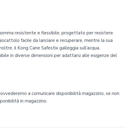
gomma resistente e flessibile, progettato per resistere
giocattolo facile da lanciare e recuperare, mentre la sua
 Inoltre, il Kong Cane Safestix galleggia sull’acqua,
ibile in diverse dimensioni per adattarsi alle esigenze del
provvederemo a comunicare disponibilità magazzino, se non
sponibilità in magazzino.