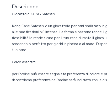
Descrizione
Giocattolo KONG Safestix
Kong Cane Safestix è un giocattolo per cani realizzato in 
alle masticazioni più intense. La forma a bastone rende il 
flessibilità lo rende sicuro per il tuo cane durante il gioco.
rendendolo perfetto per giochi in piscina o al mare. Dispon
tuo cane.
Colori assortiti.
per l’ordine può essere segnalata preferenza di colore e 
riscontriamo preferenza nell’ordine sarà inoltrato con la di