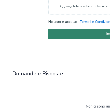
Aggiungi foto o video alla tua recen
Ho letto e accetto i
Termini e Condizion
In
Domande e Risposte
Non ci sono a