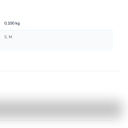
0,100 kg
S, M