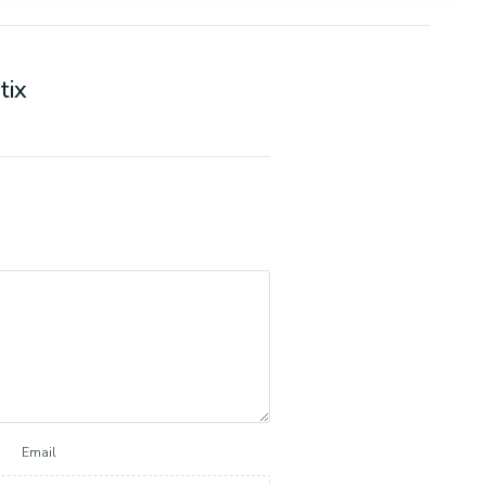
tix
Email