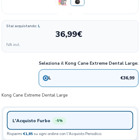
Stai acquistando:
L
36,99
€
Formato
IVA incl.
123.30
36.99€
GRANDE
6%
€/KG
Seleziona il Kong Cane Extreme Dental Large:
€36,99
L
Kong Cane Extreme Dental Large
L'Acquisto Furbo
-5%
Risparmi
€1,85
su ogni ordine con l'Acquisto Periodico.