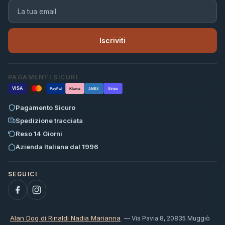
Iscriviti
PAGAMENTI SICURI
VISA
PayPal
Klarna
AMEX
Stripe
Pagamento Sicuro
Spedizione tracciata
Reso 14 Giorni
Azienda Italiana dal 1996
Alan Dog di Rinaldi Nadia Marianna
— Via Pavia 8, 20835 Muggiò