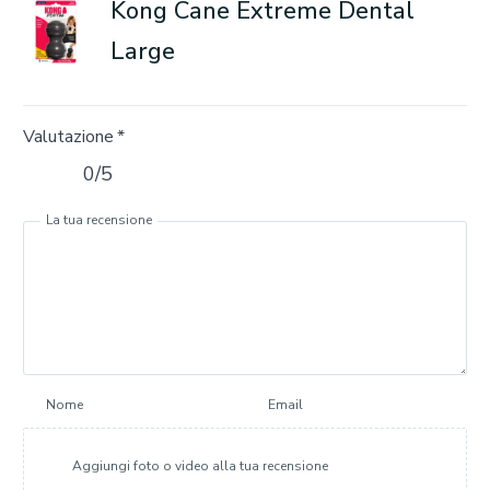
Kong Cane Extreme Dental
Large
Valutazione
*
0/5
La tua recensione
Nome
Email
Aggiungi foto o video alla tua recensione