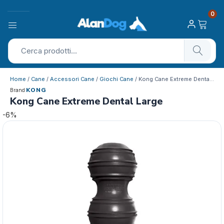
0
Home
/
Cane
/
Accessori Cane
/
Giochi Cane
/ Kong Cane Extreme Dental Large
KONG
Brand
Kong Cane Extreme Dental Large
-6%