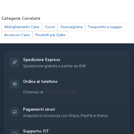
Categorie Correlate
Abbigliamento Cane
Cucce
Guinzaglieria
Trasportini e viaggio
Accessori Cane
Prodotti per Gatto
Spedizione Express
Spedizione gratuita a partire da 69€
Ordina al telefono
+39 039 7929 65
Chiamaci al
Pagamenti sicuri
Acquista in sicurezza con Stripe, PayPal e Klarna
Supporto 7/7