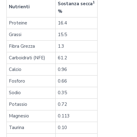
1
Sostanza secca
Nutrienti
%
Proteine
16.4
Grassi
15.5
Fibra Grezza
1.3
Carboidrati (NFE)
61.2
Calcio
0.96
Fosforo
0.66
Sodio
0.35
Potassio
0.72
Magnesio
0.113
Taurina
0.10