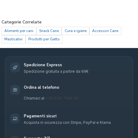
Categorie Correlate
Alimenti per cani
Snack Cane
Cura e igiene
Accessori Cane
Masticativi
Prodotti per Gatto
Spedizione Express
Spedizione gratuita a partire da 69€
Ordina al telefono
+39 039 7929 65
Chiamaci al
Pagamenti sicuri
Acquista in sicurezza con Stripe, PayPal e Klarna