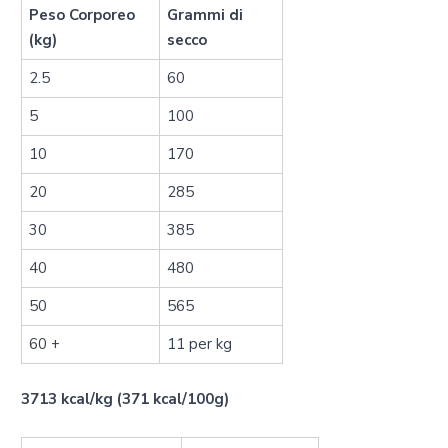
Peso Corporeo
Grammi di
(kg)
secco
2.5
60
5
100
10
170
20
285
30
385
40
480
50
565
60 +
11 per kg
3713 kcal/kg (371 kcal/100g)