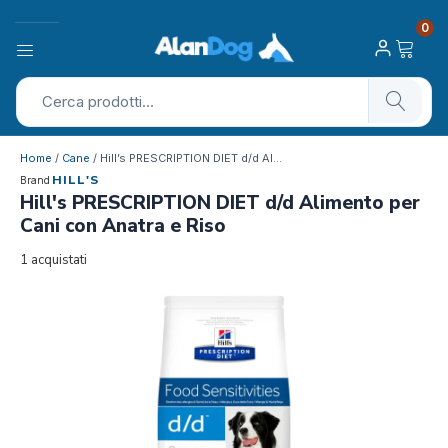
0
Home
/
Cane
/ Hill’s PRESCRIPTION DIET d/d Al…
HILL'S
Brand
Hill's PRESCRIPTION DIET d/d Alimento per
Cani con Anatra e Riso
1 acquistati