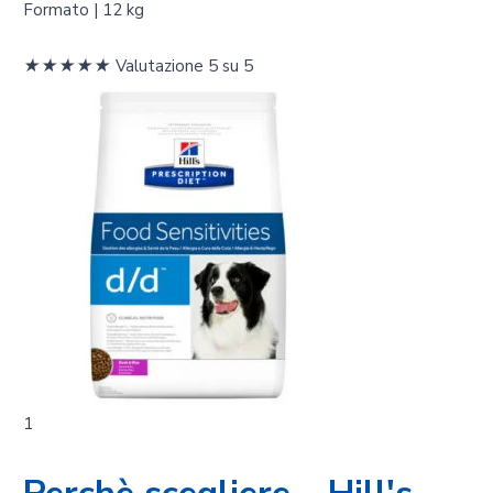
Formato | 12 kg
★
★
★
★
★
Valutazione 5 su 5
1