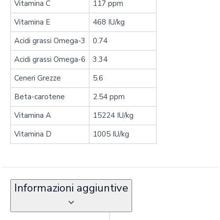
Vitamina C
117 ppm
Vitamina E
468 IU/kg
Acidi grassi Omega-3
0.74
Acidi grassi Omega-6
3.34
Ceneri Grezze
5.6
Beta-carotene
2.54 ppm
Vitamina A
15224 IU/kg
Vitamina D
1005 IU/kg
Informazioni aggiuntive