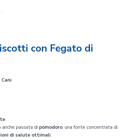
iscotti con Fegato di
 Cani
nte
 anche passata di
pomodoro
, una fonte concentrata di
oni di salute ottimali
.