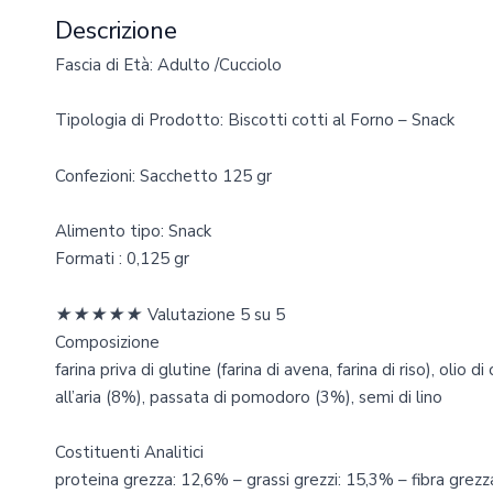
Descrizione
Fascia di Età: Adulto /Cucciolo
Tipologia di Prodotto: Biscotti cotti al Forno – Snack
Confezioni: Sacchetto 125 gr
Alimento tipo: Snack
Formati : 0,125 gr
★
★
★
★
★
Valutazione 5 su 5
Composizione
farina priva di glutine (farina di avena, farina di riso), olio 
all’aria (8%), passata di pomodoro (3%), semi di lino
Costituenti Analitici
proteina grezza: 12,6% – grassi grezzi: 15,3% – fibra grezz