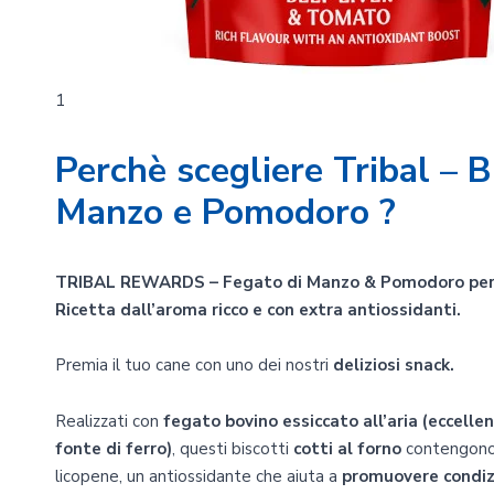
1
Perchè scegliere Tribal – B
Manzo e Pomodoro ?
TRIBAL REWARDS – Fegato di Manzo & Pomodoro per
Ricetta dall’aroma ricco e con extra antiossidanti.
Premia il tuo cane con uno dei nostri
deliziosi snack.
Realizzati con
fegato bovino essiccato all’aria (eccelle
fonte di ferro)
, questi biscotti
cotti al forno
contengono
licopene, un antiossidante che aiuta a
promuovere condizi