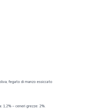
di oliva, fegato di manzo essiccato
a: 1,2% – ceneri grezze: 2%.