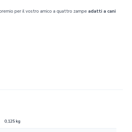
premio per il vostro amico a quattro zampe
adatti a cani
0,125 kg