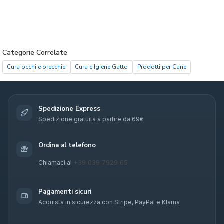
Categorie Correlate
Cura occhi e orecchie
Cura e Igiene Gatto
Prodotti per Cane
Spedizione Express
Spedizione gratuita a partire da 69€
Ordina al telefono
+39 039 7929 65
Chiamaci al
Pagamenti sicuri
Acquista in sicurezza con Stripe, PayPal e Klarna