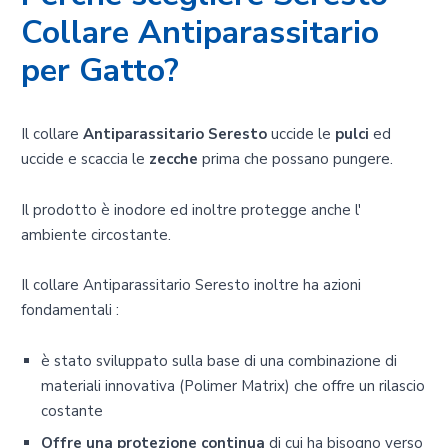
Collare Antiparassitario
per Gatto?
Il collare
Antiparassitario Seresto
uccide le
pulci
ed
uccide e scaccia le
zecche
prima che possano pungere.
Il prodotto è inodore ed inoltre protegge anche l'
ambiente circostante.
Il collare Antiparassitario Seresto inoltre ha azioni
fondamentali :
è stato sviluppato sulla base di una combinazione di
materiali innovativa (Polimer Matrix) che offre un rilascio
costante
Offre una protezione continua
di cui ha bisogno verso