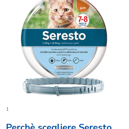
1
Perchè scegliere Seresto