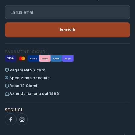
Iscriviti
PAGAMENTI SICURI
VISA
PayPal
Klarna
AMEX
Stripe
Pagamento Sicuro
Spedizione tracciata
Reso 14 Giorni
Azienda Italiana dal 1996