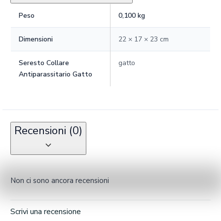
Peso
0,100 kg
Dimensioni
22 × 17 × 23 cm
Seresto Collare
gatto
Antiparassitario Gatto
Recensioni (0)
Non ci sono ancora recensioni
Scrivi una recensione