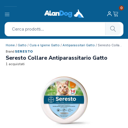
0
Home
/
Gatto
/
Cura e Igiene Gatto
/
Antiparassitari Gatto
/ Seresto Collare Antiparassitario Gatto
SERESTO
Brand
Seresto Collare Antiparassitario Gatto
1 acquistati