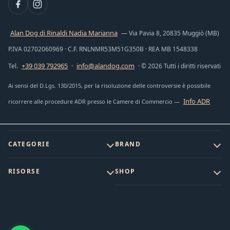
Alan Dog di Rinaldi Nadia Marianna
— Via Pavia 8, 20835 Muggiò (MB)
P.IVA 02702060969 · C.F. RNLNMR53M51G350B · REA MB 1548338
+39 039 792965
info@alandog.com
Tel.
·
· © 2026 Tutti i diritti riservati
Ai sensi del D.Lgs. 130/2015, per la risoluzione delle controversie è possibile
Info ADR
ricorrere alle procedure ADR presso le Camere di Commercio —
CATEGORIE
BRAND
RISORSE
SHOP