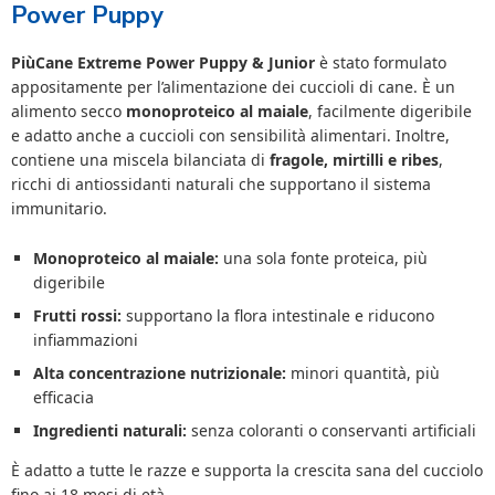
Power Puppy
PiùCane Extreme Power Puppy & Junior
è stato formulato
appositamente per l’alimentazione dei cuccioli di cane. È un
alimento secco
monoproteico al maiale
, facilmente digeribile
e adatto anche a cuccioli con sensibilità alimentari. Inoltre,
contiene una miscela bilanciata di
fragole, mirtilli e ribes
,
ricchi di antiossidanti naturali che supportano il sistema
immunitario.
Monoproteico al maiale:
una sola fonte proteica, più
digeribile
Frutti rossi:
supportano la flora intestinale e riducono
infiammazioni
Alta concentrazione nutrizionale:
minori quantità, più
efficacia
Ingredienti naturali:
senza coloranti o conservanti artificiali
È adatto a tutte le razze e supporta la crescita sana del cucciolo
fino ai 18 mesi di età.