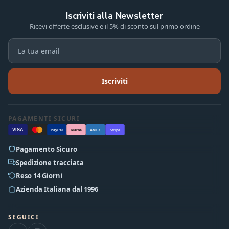
Iscriviti alla Newsletter
Ricevi offerte esclusive e il 5% di sconto sul primo ordine
Iscriviti
PAGAMENTI SICURI
VISA
PayPal
Klarna
AMEX
Stripe
Pagamento Sicuro
Spedizione tracciata
Reso 14 Giorni
Azienda Italiana dal 1996