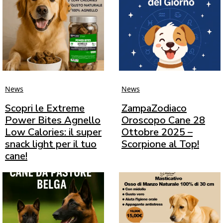
News
News
Scopri le Extreme
ZampaZodiaco
Power Bites Agnello
Oroscopo Cane 28
Low Calories: il super
Ottobre 2025 –
snack light per il tuo
Scorpione al Top!
cane!