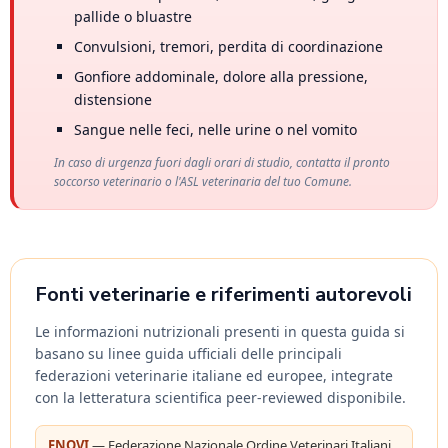
pallide o bluastre
Convulsioni, tremori, perdita di coordinazione
Gonfiore addominale, dolore alla pressione,
distensione
Sangue nelle feci, nelle urine o nel vomito
In caso di urgenza fuori dagli orari di studio, contatta il pronto
soccorso veterinario o l'ASL veterinaria del tuo Comune.
Fonti veterinarie e riferimenti autorevoli
Le informazioni nutrizionali presenti in questa guida si
basano su linee guida ufficiali delle principali
federazioni veterinarie italiane ed europee, integrate
con la letteratura scientifica peer-reviewed disponibile.
FNOVI
— Federazione Nazionale Ordine Veterinari Italiani