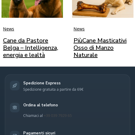
News
News
Cane da Pastore
PiùCane Masticativi
Belga – Intelligenza,
Osso di Manzo
energia e lealtà
Naturale
Spedizione Express
Spedizione gratuita a partire da 69€
Ordina al telefono
+39 039 7929 65
Chiamaci al
Pagamenti sicuri