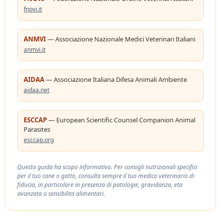
fnovi.it
ANMVI
— Associazione Nazionale Medici Veterinari Italiani
anmvi.it
AIDAA
— Associazione Italiana Difesa Animali Ambiente
aidaa.net
ESCCAP
— European Scientific Counsel Companion Animal
Parasites
esccap.org
Questa guida ha scopo informativo. Per consigli nutrizionali specifici
per il tuo cane o gatto, consulta sempre il tuo medico veterinario di
fiducia, in particolare in presenza di patologie, gravidanza, eta
avanzata o sensibilita alimentari.