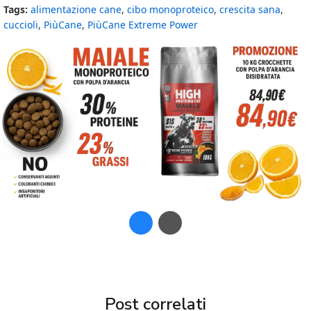
Tags:
alimentazione cane
,
cibo monoproteico
,
crescita sana
,
cuccioli
,
PiùCane
,
PiùCane Extreme Power
Post correlati