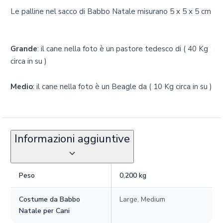
Le palline nel sacco di Babbo Natale misurano 5 x 5 x 5 cm
Grande
: il cane nella foto è un pastore tedesco di ( 40 Kg
circa in su )
Medio
: il cane nella foto è un Beagle da ( 10 Kg circa in su )
Informazioni aggiuntive
Peso
0,200 kg
Costume da Babbo
Large, Medium
Natale per Cani