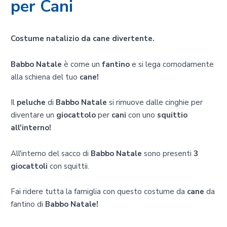
per Cani
Costume natalizio da cane divertente.
Babbo Natale
è come un
fantino
e si lega comodamente
alla schiena del tuo
cane!
Il
peluche
di
Babbo Natale
si rimuove dalle cinghie per
diventare un
giocattolo
per
cani
con uno
squittio
all'interno!
All'interno del sacco di
Babbo Natale
sono presenti
3
giocattoli
con squittii.
Fai ridere tutta la famiglia con questo costume da
cane
da
fantino di
Babbo Natale!