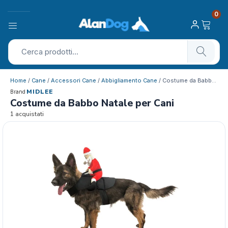
0
Home
/
Cane
/
Accessori Cane
/
Abbigliamento Cane
/ Costume da Babbo Natale per Cani
MIDLEE
Brand
Costume da Babbo Natale per Cani
1 acquistati