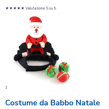
★
★
★
★
★
Valutazione 5 su 5
1
Costume da Babbo Natale