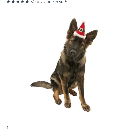
★
★
★
★
★
Valutazione 5 su 5
1