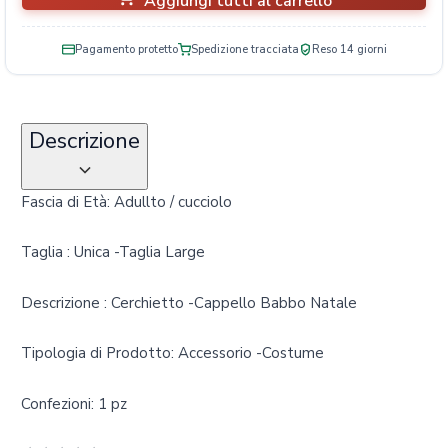
Aggiungi tutti al carrello
Pagamento protetto
Spedizione tracciata
Reso 14 giorni
Descrizione
Fascia di Età: Adullto / cucciolo
Taglia : Unica -Taglia Large
Descrizione : Cerchietto -Cappello Babbo Natale
Tipologia di Prodotto: Accessorio -Costume
Confezioni: 1 pz