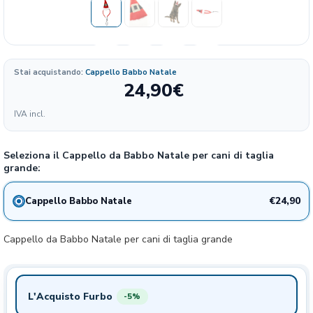
Stai acquistando:
Cappello Babbo Natale
24,90
€
Formato
IVA incl.
124.50
24.9€
1 Cappellino
€/KG
Seleziona il Cappello da Babbo Natale per cani di taglia
grande:
€24,90
Cappello Babbo Natale
Cappello da Babbo Natale per cani di taglia grande
L'Acquisto Furbo
-5%