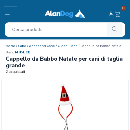
0
Home
/
Cane
/
Accessori Cane
/
Giochi Cane
/ Cappello da Babbo Natale per cani di …
MIDLEE
Brand
Cappello da Babbo Natale per cani di taglia
grande
2 acquistati