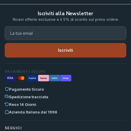
Iscriviti alla Newsletter
Ricevi offerte esclusive e il 5% di sconto sul primo ordine
Iscriviti
PAGAMENTI SICURI
VISA
PayPal
Klarna
AMEX
Stripe
Pagamento Sicuro
Spedizione tracciata
Reso 14 Giorni
Azienda Italiana dal 1996