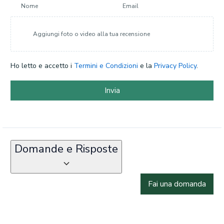
Nome
Email
Aggiungi foto o video alla tua recensione
Ho letto e accetto i
Termini e Condizioni
e la
Privacy Policy
.
Invia
Domande e Risposte
Fai una domanda